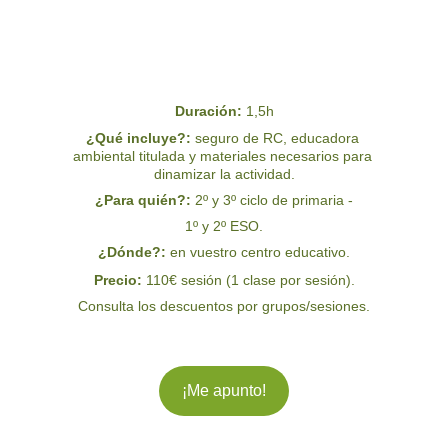
Duración: 
1,5h
¿Qué incluye?:
 seguro de RC, educadora 
ambiental titulada y materiales necesarios para 
dinamizar la actividad.
¿Para quién?:
 2º y 3º ciclo de primaria -
1º y 2º ESO.
¿Dónde?: 
en vuestro centro educativo.
Precio: 
110€ sesión (1 clase por sesión).
Consulta los descuentos por grupos/sesiones.
¡Me apunto!