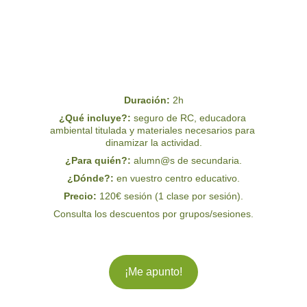
Duración: 
2h
¿Qué incluye?:
 seguro de RC, educadora 
ambiental titulada y materiales necesarios para 
dinamizar la actividad.
¿Para quién?:
 alumn@s de secundaria.
¿Dónde?: 
en vuestro centro educativo.
Precio: 
120€ sesión (1 clase por sesión).
Consulta los descuentos por grupos/sesiones.
¡Me apunto!