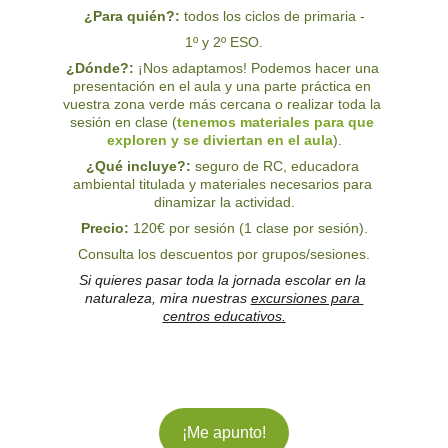
¿Para quién?:
 todos los ciclos de primaria -
1º y 2º ESO.
¿Dónde?: 
¡Nos adaptamos! Podemos hacer una 
presentación en el aula y una parte práctica en 
vuestra zona verde más cercana o realizar toda la 
sesión en clase (
tenemos materiales para que 
exploren y se diviertan en el aula
).
¿Qué incluye?:
seguro de RC, educadora 
ambiental titulada y materiales necesarios para 
dinamizar la actividad.
Precio: 
120€ por sesión (1 clase por sesión).
Consulta los descuentos por grupos/sesiones.
Si quieres pasar toda la jornada escolar en la 
naturaleza, mira nuestras 
excursiones para 
centros educativos
.
¡Me apunto!