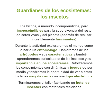
Guardianes de los ecosistemas: 
los insectos
Los bichos, a menudo incomprendidos, pero 
imprescindibles
 para la supervivencia del resto 
de seres vivos y del planeta (además de resultar 
increíblemente 
fascinantes
).
Durante la actividad exploraremos el mundo como 
lo haría un 
entomólogo
.
 Hablaremos de los 
artrópodos
 y sus 
características
y también 
aprenderemos curiosidades de los insectos y su 
importancia en los ecosistemas
. Reforzaremos 
los conocimientos con dinámicas y 
juegos
 de por 
medio y tendremos la oportunidad de ver a estos 
bichines 
muy de cerca
 con una 
lupa electrónica
.
Terminaremos el taller fabricando un 
hotel de 
insectos
 con materiales reciclados.