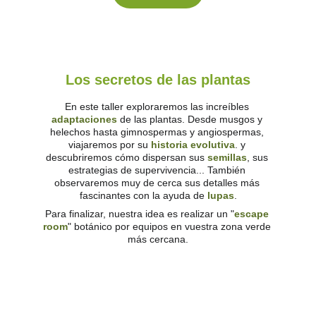
Los secretos de las plantas
En este taller exploraremos las increíbles 
adaptaciones
 de las plantas. Desde musgos y 
helechos hasta gimnospermas y angiospermas, 
viajaremos por su 
historia evolutiva
. y 
descubriremos cómo dispersan sus 
semillas
, sus 
estrategias de supervivencia... También 
observaremos muy de cerca sus detalles más 
fascinantes con la ayuda de 
lupas
.
Para finalizar, nuestra idea es realizar un "
escape 
room
" botánico por equipos en vuestra zona verde 
más cercana.