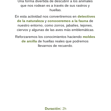
Una forma divertida de descubrir a los animales 
que nos rodean es a través de sus rastros y 
huellas.
En esta actividad nos convertiremos en 
detectives 
de la naturaleza
 y 
conoceremos a la fauna
 de 
nuestro entorno, como zorros, jabalíes, tejones, 
ciervos y algunas de las aves más emblemáticas.
Reforzaremos los conocimientos haciendo 
moldes 
de arcilla
 de huellas reales que podremos 
llevarnos de recuerdo.
Duración: 
2h